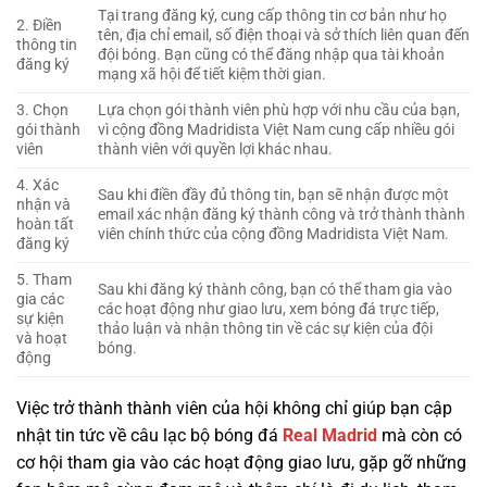
Tại trang đăng ký, cung cấp thông tin cơ bản như họ
2. Điền
tên, địa chỉ email, số điện thoại và sở thích liên quan đến
thông tin
đội bóng. Bạn cũng có thể đăng nhập qua tài khoản
đăng ký
mạng xã hội để tiết kiệm thời gian.
3. Chọn
Lựa chọn gói thành viên phù hợp với nhu cầu của bạn,
gói thành
vì cộng đồng Madridista Việt Nam cung cấp nhiều gói
viên
thành viên với quyền lợi khác nhau.
4. Xác
Sau khi điền đầy đủ thông tin, bạn sẽ nhận được một
nhận và
email xác nhận đăng ký thành công và trở thành thành
hoàn tất
viên chính thức của cộng đồng Madridista Việt Nam.
đăng ký
5. Tham
Sau khi đăng ký thành công, bạn có thể tham gia vào
gia các
các hoạt động như giao lưu, xem bóng đá trực tiếp,
sự kiện
thảo luận và nhận thông tin về các sự kiện của đội
và hoạt
bóng.
động
Việc trở thành thành viên của hội không chỉ giúp bạn cập
nhật tin tức về câu lạc bộ bóng đá
Real Madrid
mà còn có
cơ hội tham gia vào các hoạt động giao lưu, gặp gỡ những