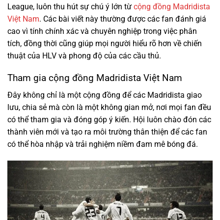
League, luôn thu hút sự chú ý lớn từ
cộng đồng Madridista
Việt Nam
. Các bài viết này thường được các fan đánh giá
cao vì tính chính xác và chuyên nghiệp trong việc phân
tích, đồng thời cũng giúp mọi người hiểu rõ hơn về chiến
thuật của HLV và phong độ của các cầu thủ.
Tham gia cộng đồng Madridista Việt Nam
Đây không chỉ là một cộng đồng để các Madridista giao
lưu, chia sẻ mà còn là một không gian mở, nơi mọi fan đều
có thể tham gia và đóng góp ý kiến. Hội luôn chào đón các
thành viên mới và tạo ra môi trường thân thiện để các fan
có thể hòa nhập và trải nghiệm niềm đam mê bóng đá.