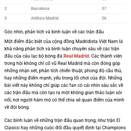
2
Barcelona
57
3
Atlético Madrid
56
Góc nhìn, phân tích và bình luận về các trận đấu
Một điểm đặc biệt của cộng đồng Madridista Việt Nam là
khả năng phân tích và bình luận chuyên sâu về các trận
đấu của câu lạc bộ bóng đá
Real Madrid
. Các thành viên
trong hội không chỉ cổ vũ Real Madrid mà còn đóng góp
những nhận xét, phân tích chiến thuật, phong độ cầu thủ,
hay những điểm mạnh, yếu trong lối chơi của đội. Những
bài viết này không chỉ giúp các fan có cái nhìn sâu sắc về
các trận đấu mà còn tạo ra một không gian thảo luận sôi
nổi, nơi người hâm mộ có thể chia sẻ quan điểm của mình
về đội bóng.
Các bình luận về những trận đấu quan trọng, như trận El
Clasico hay những cuộc đối đầu quyết định tại Champions