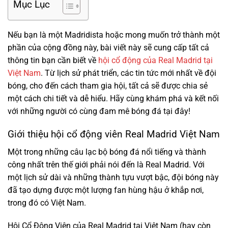
Mục Lục
Nếu bạn là một Madridista hoặc mong muốn trở thành một
phần của cộng đồng này, bài viết này sẽ cung cấp tất cả
thông tin bạn cần biết về
hội cổ động của Real Madrid tại
Việt Nam
. Từ lịch sử phát triển, các tin tức mới nhất về đội
bóng, cho đến cách tham gia hội, tất cả sẽ được chia sẻ
một cách chi tiết và dễ hiểu. Hãy cùng khám phá và kết nối
với những người có cùng đam mê bóng đá tại đây!
Giới thiệu hội cổ động viên Real Madrid Việt Nam
Một trong những câu lạc bộ bóng đá nổi tiếng và thành
công nhất trên thế giới phải nói đến là Real Madrid. Với
một lịch sử dài và những thành tựu vượt bậc, đội bóng này
đã tạo dựng được một lượng fan hùng hậu ở khắp nơi,
trong đó có Việt Nam.
Hội Cổ Động Viên của Real Madrid tại Việt Nam (hay còn