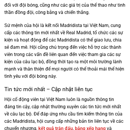
đối với đội bóng, cũng như các giá trị của thể thao như tinh
thần đồng đội, công bằng và chiến thắng.
Sứ mệnh của hội là kết nối Madridista tại Việt Nam, cung
cấp các thông tin mới nhất về Real Madrid, tổ chức các sự
kiện và hoạt động để các Madridista có thể giao lưu, chia
sẻ đam mê. Hội cũng chú trọng đến việc hỗ trợ các thành
viên trong các vấn đề liên quan đến việc tham gia các sự
kiện của câu lạc bộ, đồng thời tạo ra một môi trường lành
mạnh và thân thiện để mọi người có thể thoải mái thể hiện
tình yêu với đội bóng này.
Tin tức mới nhất – Cập nhật liên tục
Hội cổ động viên tại Việt Nam luôn là nguồn thông tin
đáng tin cậy, cập nhật thường xuyên các tin tức mới nhất
về câu lạc bộ. Để đáp ứng nhu cầu tìm kiếm thông tin của
các Madridista, hội cung cấp những bản tin liên tục về các
chuyển nhượng,
kết quả trận đấu
,
bảng xếp hạng
và