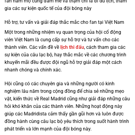
fan hâm mộ cùng đam mê và thậm chí là đi du lịch, tham
gia các sự kiện quốc tế của đội bóng này
Hỗ trợ, tư vấn và giải đáp thắc mắc cho fan tại Việt Nam
Một trong những nhiệm vụ quan trọng của hội cổ động
viên Việt Nam là cung cấp sự hỗ trợ và tư vấn cho các
thành viên. Các vấn đề về
lịch thi đấu
, cách tham gia các
sự kiện của câu lạc bộ, hay thắc mắc về các chương trình
khuyến mãi đều được đội ngũ hỗ trợ giải đáp một cách
nhanh chóng và chính xác.
Hội cũng có các chuyên gia và những người có kinh
nghiệm lâu năm trong cộng đồng để chia sẻ những mẹo
vặt, kiến thức về Real Madrid cũng như giải đáp những câu
hỏi khó khăn của các thành viên. Những hoạt động này
giúp các Madridista cảm thấy gần gũi hơn và luôn được
đồng hành cùng câu lạc bộ yêu thích trong suốt hành trình
phát triển và lớn mạnh của đội bóng này.