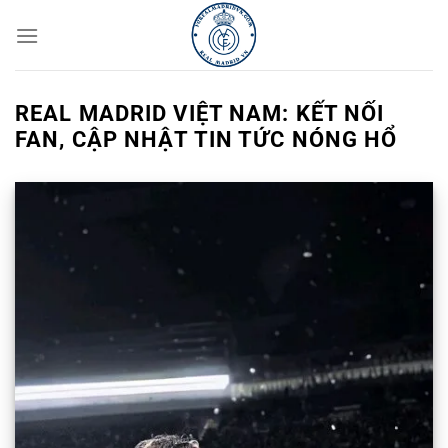
Bỏ
qua
nội
dung
REAL MADRID VIỆT NAM: KẾT NỐI
FAN, CẬP NHẬT TIN TỨC NÓNG HỔ